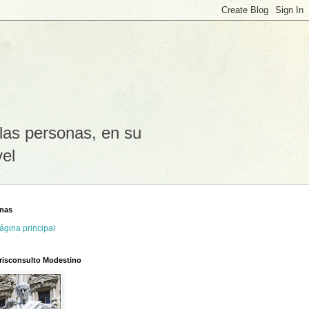
las personas, en su
vel
nas
ágina principal
urisconsulto Modestino