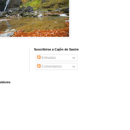
Suscribirse a Cajón de Sastre
Entradas
Comentarios
idores