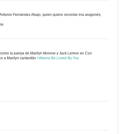
Antonio Fernández Abajo, quien quiero recordar era aragonés,
sa.
como la pareja de Marilyn Monroe y Jack Lemon en Con
dico a Marilyn cantantdo
I Wanna Be Loved By You