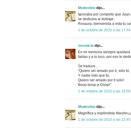
Modestino
dijo...
Ignoraba por completo que Juan 
se dedicara al doblaje.
Rosaura, bienvenida a esta tu ca
1 de octubre de 2010 a las 17:54
veronicia
dijo...
En mi memoria siempre quedará 
faldas y a lo loco, por eso le de
Se traduce...
"Quiero ser amado por ti, sólo tú,
Y nadie más que tú,
Quiero ser amado por ti solo!
Boop-boop-a-Doop!"
1 de octubre de 2010 a las 19:58
Modestino
dijo...
Magnífica y espléndida Marylin¡¡¡
1 de octubre de 2010 a las 22:45