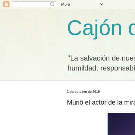
Cajón 
"La salvación de nue
humildad, responsabi
1 de octubre de 2010
Murió el actor de la mira