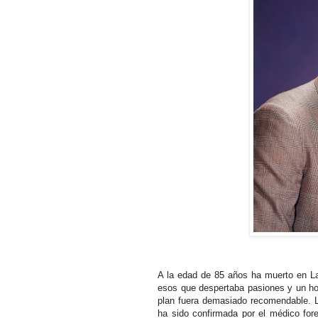
A la edad de 85 años ha muerto en La
esos que despertaba pasiones y un ho
plan fuera demasiado recomendable. L
ha sido confirmada por el médico for