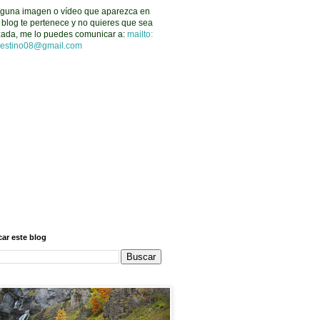
lguna imagen o vídeo que aparezca en
 blog te pertenece y no quieres que sea
izada, me lo puedes comunicar
a
:
mailto:
estino08@gmail.com
ar este blog