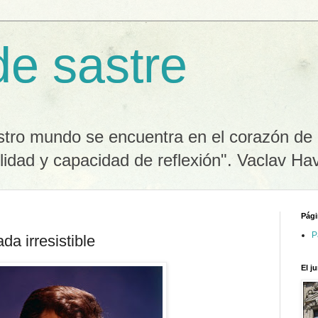
de sastre
stro mundo se encuentra en el corazón de 
lidad y capacidad de reflexión". Vaclav Ha
Pági
P
da irresistible
El j