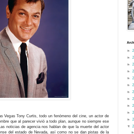
Arch
►
►
►
►
►
►
►
►
►
►
s Vegas Tony Curtis, todo un fenómeno del cine, un actor de
►
mbre que al parecer vivió a todo plan, aunque no siempre ese
▼
as noticias de agencia nos hablan de que la muerte del actor
ense del estado de Nevada, así como no se dan pistas de la