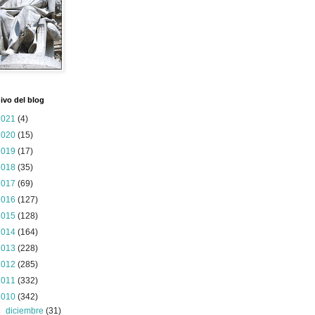
ivo del blog
2021
(4)
2020
(15)
2019
(17)
2018
(35)
2017
(69)
2016
(127)
2015
(128)
2014
(164)
2013
(228)
2012
(285)
2011
(332)
2010
(342)
►
diciembre
(31)