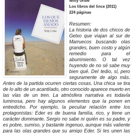
Willy Uribe
Los libros del lince (2011)
224 páginas
Resumen:
La historia de dos chicos de
Getxo que viajan al sur de
Marruecos buscando olas
grandes, buen costo y algún
remedio para el
aburrimiento. O tal vez
huyendo de no sé sabe muy
bien qué. Del tedio, sí, pero
seguramente de algo más.
Antes de la partida ocurren ciertas cosas. Una chica se tira
de lo alto de un acantilado, otro conocido aparece muerto en
las vías de un tren. La atmósfera narrativa es todavía
luminosa, pero hay algunos elementos que la ponen en
entredicho. Por ejemplo, la peculiar relación entre los
protagonistas: Eder es de buena familia, rico, y tiene un
carácter dominante. Sergio no sabe ni quién es su padre, y
es pobre, sumiso, y bastante ingenuo, aunque más valiente
para las olas grandes que su amigo Eder. Si les unen las