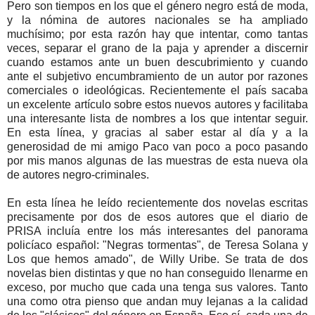
Pero son tiempos en los que el género negro está de moda,
y la nómina de autores nacionales se ha ampliado
muchísimo; por esta razón hay que intentar, como tantas
veces, separar el grano de la paja y aprender a discernir
cuando estamos ante un buen descubrimiento y cuando
ante el subjetivo encumbramiento de un autor por razones
comerciales o ideológicas. Recientemente el país sacaba
un excelente artículo sobre estos nuevos autores y facilitaba
una interesante lista de nombres a los que intentar seguir.
En esta línea, y gracias al saber estar al día y a la
generosidad de mi amigo Paco van poco a poco pasando
por mis manos algunas de las muestras de esta nueva ola
de autores negro-criminales.
En esta línea he leído recientemente dos novelas escritas
precisamente por dos de esos autores que el diario de
PRISA incluía entre los más interesantes del panorama
policíaco español: "Negras tormentas", de Teresa Solana y
Los que hemos amado", de Willy Uribe. Se trata de dos
novelas bien distintas y que no han conseguido llenarme en
exceso, por mucho que cada una tenga sus valores. Tanto
una como otra pienso que andan muy lejanas a la calidad