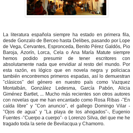
La literatura española siempre ha estado en primera fila,
desde Gonzalo de Berceo hasta Delibes, pasando por Lope
de Vega, Cervantes, Espronceda, Benito Pérez Galdós, Pio
Baroja, Azorín, Lorca, Cela o Ana María Matute siempre
hemos podido presumir de tener escritores con
absolutamente nada que envidiar al resto del mundo. Por
esta razón, es lógico que en novela negra y policiaca
también encontremos primeros espadas, así lo demuestran
"clásicos" del género en nuestro país como Vazquez
Montalbán, González Ledesma, García Pabón, Alicia
Giménez Bartlet, ... Mucho más recientes son otros autores
con novelas que me han encantado como Rosa Ribas -"En
caída libre" y "Con anuncio", el gallego Domingo Vilar -
"Ojos de agua" y "La playa de los ahogados"-, Eugenio
Fuentes -"Cuerpo a cuerpo"- o Lorenzo Silva, del que me he
tragado toda la serie de Bevilacqua y Chamorro.