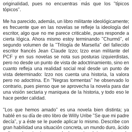
originalidad, pues no encuentras más que los "típicos
tópicos".
Me ha parecido, además, un libro militante ideológicamente;
es frecuente que en las novelas se refleje la ideología del
escritor, algo que no me parece criticable, pues responde a
cierta lógica. Ahora mismo estoy terminando "Churmó", el
segundo volumen de la "Trilogía de Marsella" del fallecido
escritor francés Jean Claude Izzo; Izzo eran militante del
PCF y en sus novelas se nota sus posturas izquierdistas,
pero no desde un punto de vista de adoctrinamiento, sino en
cuanto refleja una realidad social real desde un punto de
vista determinado: Izzo nos cuenta una historia, la valora
pero no adoctrina. En "Negras tormentas" he observado lo
contrario, pues pienso que se aprovecha la novela para dar
una visión sectaria y maniquea de la historia, y todo eso le
hace perder calidad.
"Los que hemos amado" es una novela bien distinta; ya
hablé en su día de otro libro de Willy Uribe "Se que mi padre
decía", y a éste se le puede aplicar lo mismo. Describe con
gran habilidad una situación concreta, un mundo duro, ácido