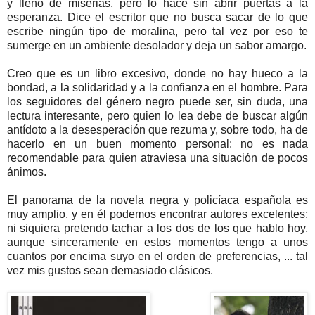
y lleno de miserias, pero lo hace sin abrir puertas a la
esperanza. Dice el escritor que no busca sacar de lo que
escribe ningún tipo de moralina, pero tal vez por eso te
sumerge en un ambiente desolador y deja un sabor amargo.
Creo que es un libro excesivo, donde no hay hueco a la
bondad, a la solidaridad y a la confianza en el hombre. Para
los seguidores del género negro puede ser, sin duda, una
lectura interesante, pero quien lo lea debe de buscar algún
antídoto a la desesperación que rezuma y, sobre todo, ha de
hacerlo en un buen momento personal: no es nada
recomendable para quien atraviesa una situación de pocos
ánimos.
El panorama de la novela negra y policíaca española es
muy amplio, y en él podemos encontrar autores excelentes;
ni siquiera pretendo tachar a los dos de los que hablo hoy,
aunque sinceramente en estos momentos tengo a unos
cuantos por encima suyo en el orden de preferencias, ... tal
vez mis gustos sean demasiado clásicos.